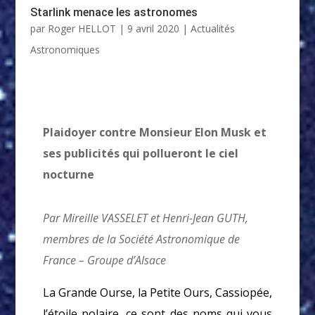
Starlink menace les astronomes
par
Roger HELLOT
|
9 avril 2020
|
Actualités
Astronomiques
Plaidoyer contre Monsieur Elon Musk et
ses publicités qui pollueront le ciel
nocturne
Par Mireille VASSELET et Henri-Jean GUTH,
membres de la Société Astronomique de
France – Groupe d’Alsace
La Grande Ourse, la Petite Ours, Cassiopée,
l’étoile polaire, ce sont des noms qui vous